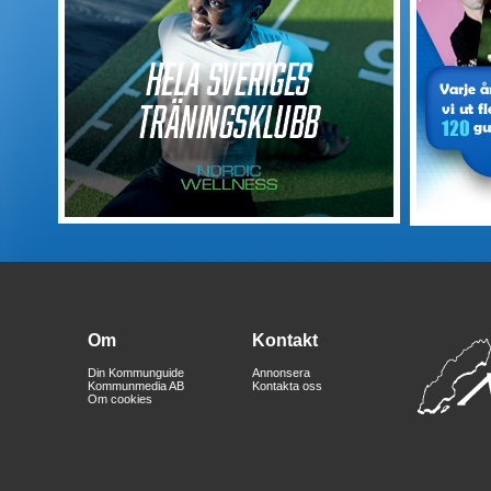
Om
Kontakt
Din Kommunguide
Annonsera
Kommunmedia AB
Kontakta oss
Om cookies