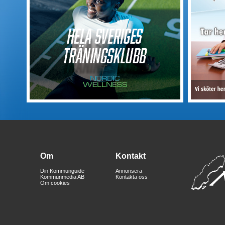
Om
Kontakt
Din Kommunguide
Annonsera
Kommunmedia AB
Kontakta oss
Om cookies