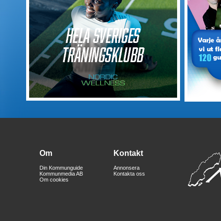
Om
Kontakt
Din Kommunguide
Annonsera
Kommunmedia AB
Kontakta oss
Om cookies