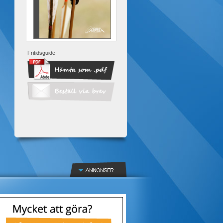
Fritidsguide