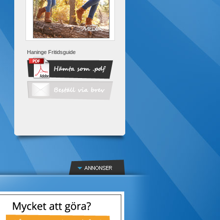
Haninge Fritidsguide