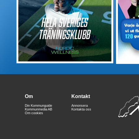
Om
Kontakt
Din Kommunguide
Annonsera
Kommunmedia AB
Kontakta oss
Om cookies