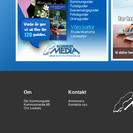
Om
Kontakt
Din Kommunguide
Annonsera
Kommunmedia AB
Kontakta oss
Om cookies