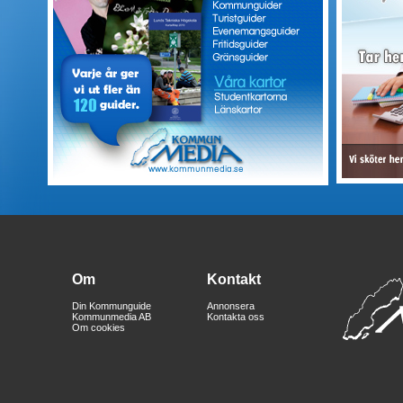
Om
Kontakt
Din Kommunguide
Annonsera
Kommunmedia AB
Kontakta oss
Om cookies