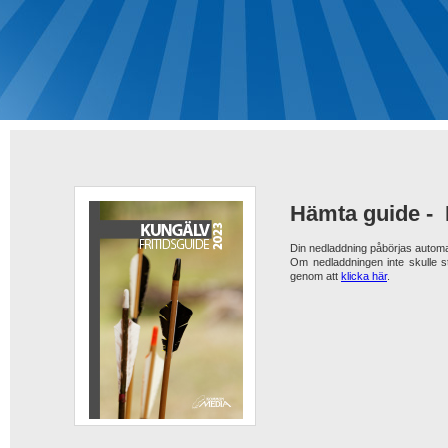
Hämta guide -
Din nedladdning påbörjas automa
Om nedladdningen inte skulle s
genom att
klicka här
.