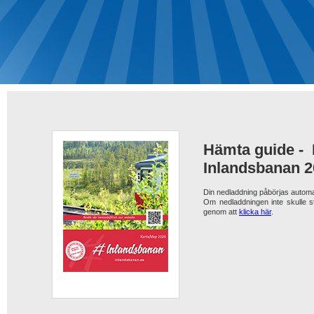
Hämta guide -
Inlandsbanan 
Din nedladdning påbörjas automa
Om nedladdningen inte skulle s
genom att
klicka här
.