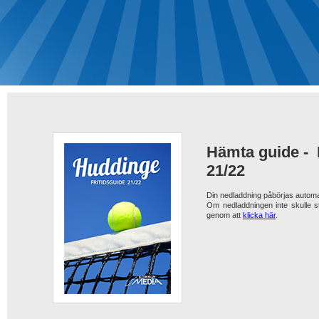
Hämta guide -
21/22
Din nedladdning påbörjas automa
Om nedladdningen inte skulle s
genom att
klicka här
.