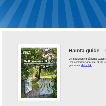
Hämta guide -
Din nedladdning påbörjas automa
Om nedladdningen inte skulle s
genom att
klicka här
.