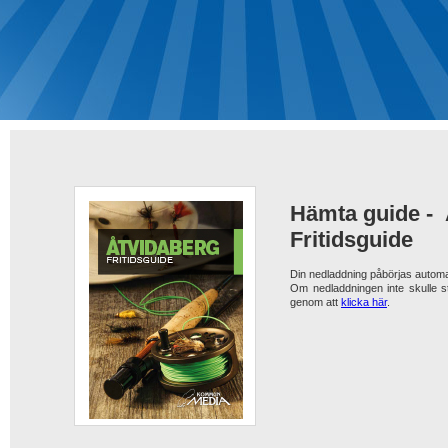
Hämta guide -
Fritidsguide
Din nedladdning påbörjas automa
Om nedladdningen inte skulle s
genom att
klicka här
.