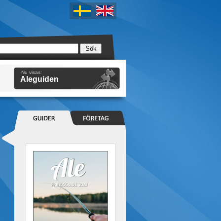
Nu visas:
Aleguiden