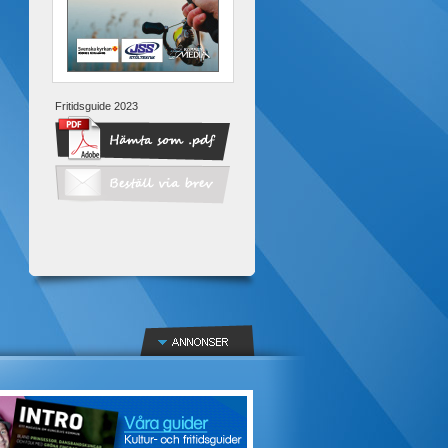
Fritidsguide 2023